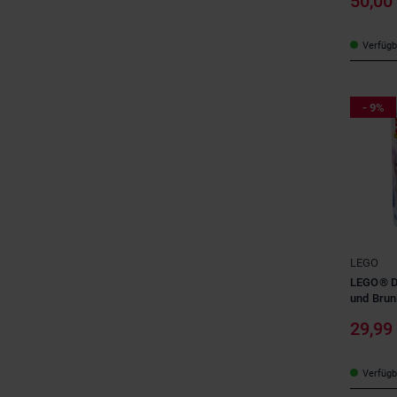
50,00
Verfügba
- 9%
LEGO
LEGO® D
und Brun
29,99
Verfügba