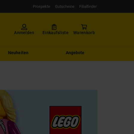
Prospekte
Gutscheine
Filialfinder
Anmelden
Einkaufsliste
Warenkorb
Neuheiten
Angebote