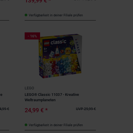
139,99 €
*
Verfügbarkeit in deiner Filiale prüfen
- 16%
LEGO
re
LEGO® Classic 11037 - Kreative
Weltraumplaneten
24,99 €
*
4,99 €
UVP
29,99 €
Verfügbarkeit in deiner Filiale prüfen