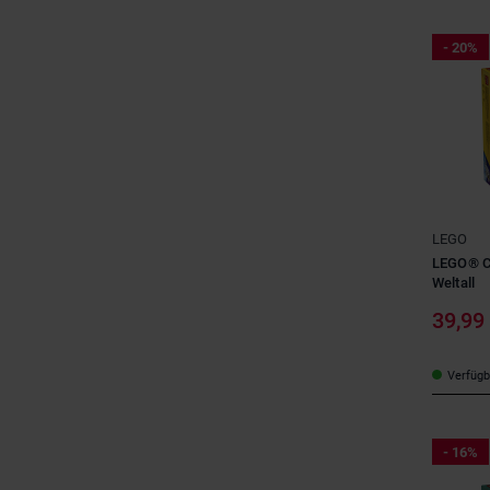
- 20%
LEGO
LEGO® Cr
Weltall
39,99
Verfügba
- 16%