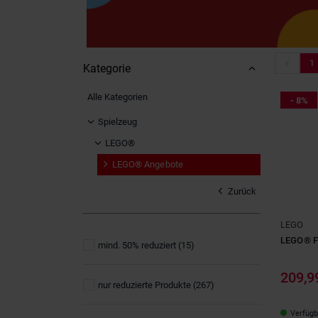
1
Kategorie
Alle Kategorien
- 8%
Spielzeug
LEGO®
LEGO® Angebote
Zurück
LEGO
LEGO® Fo
mind. 50% reduziert
(15)
209,9
nur reduzierte Produkte
(267)
Verfügba