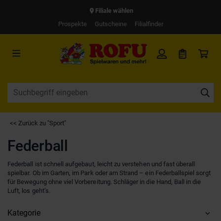
Filiale wählen
Prospekte
Gutscheine
Filialfinder
<< Zurück zu "Sport"
Federball
Federball ist schnell aufgebaut, leicht zu verstehen und fast überall
spielbar. Ob im Garten, im Park oder am Strand – ein Federballspiel sorgt
für Bewegung ohne viel Vorbereitung. Schläger in die Hand, Ball in die
Luft, los geht’s.
Kategorie