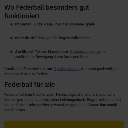
Wo Federball besonders gut
funktioniert
Im Garten:
kurze Wege, ideal für spontane Spiele
Im Park:
viel Platz, gut für längere Ballwechsel
Am Strand:
Teil von klassischem
Outdoorspielzeug
, mit
zusätzlicher Bewegung durch Sand und Wind
Damit zählt Federball klar zum
Sportspielzeug
, das niedrigschwellig ist,
aber trotzdem aktiv fordert.
Federball für alle
Federball ist kein Nischenspiel. Kinder, Jugendliche und Erwachsene
können gemeinsam spielen, ohne Leistungsdruck. Regeln entstehen oft
erst im Spiel – oder werden bewusst weggelassen. Genau das macht
den Reiz aus.