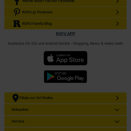
Werde unser Fan auf Facebook
ROFU @ Pinterest
ROFU Family Blog
ROFU APP
Kostenlos für iOS und Android Geräte - Shopping, News & vieles mehr
Filiale vor Ort finden
Einkaufen
Service