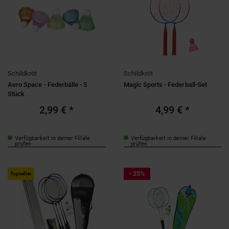
Schildkröt
Schildkröt
Aero Space - Federbälle - 5
Magic Sports - Federball-Set
Stück
2,99 €
*
4,99 €
*
Verfügbarkeit in deiner Filiale
Verfügbarkeit in deiner Filiale
prüfen
prüfen
- 25%
Topseller