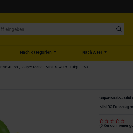
Nach Kategorien
Nach Alter
erte Autos
Super Mario - Mini RC Auto - Luigi - 1:50
Super Mario - Mini R
Mini RC Fahrzeug mi
(
0
Kundenmeinung