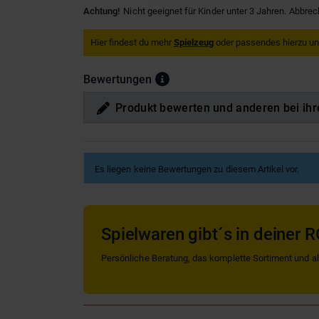
Achtung!
Nicht geeignet für Kinder unter 3 Jahren. Abbrec
Hier findest du mehr
Spielzeug
oder passendes hierzu u
Bewertungen
Produkt bewerten und anderen bei ihr
Es liegen keine Bewertungen zu diesem Artikel vor.
Spielwaren gibt´s in deiner R
Persönliche Beratung, das komplette Sortiment und alle