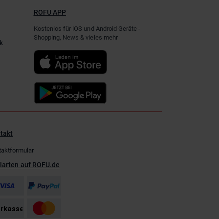
ROFU APP
Kostenlos für iOS und Android Geräte -
Shopping, News & vieles mehr
k
takt
taktformular
larten auf ROFU.de