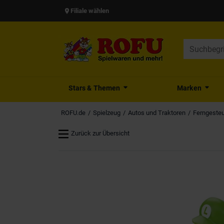
Filiale wählen
Stars & Themen
Marken
ROFU.de
Spielzeug
Autos und Traktoren
Ferngesteu
Zurück zur Übersicht