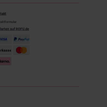
takt
taktformular
larten auf ROFU.de