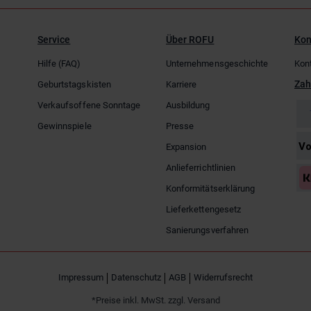
Service
Über ROFU
Kon
Hilfe (FAQ)
Unternehmensgeschichte
Kon
Zah
Geburtstagskisten
Karriere
Verkaufsoffene Sonntage
Ausbildung
Gewinnspiele
Presse
Expansion
Anlieferrichtlinien
Konformitätserklärung
Lieferkettengesetz
Sanierungsverfahren
Impressum
Datenschutz
AGB
Widerrufsrecht
*Preise inkl. MwSt. zzgl. Versand