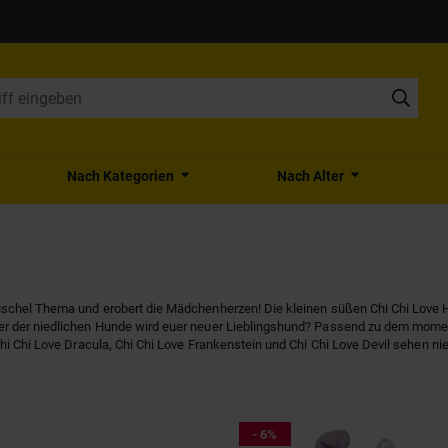
Nach Kategorien
Nach Alter
uschel Thema und erobert die Mädchenherzen! Die kleinen süßen Chi Chi Love
er der niedlichen Hunde wird euer neuer Lieblingshund? Passend zu dem mome
hi Chi Love Dracula, Chi Chi Love Frankenstein und Chi Chi Love Devil sehen ni
- 6%