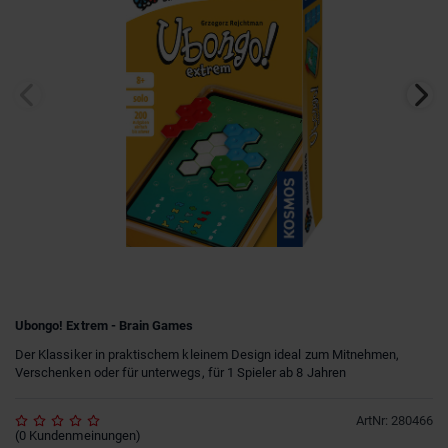
Ubongo! Extrem - Brain Games
Der Klassiker in praktischem kleinem Design ideal zum Mitnehmen,
Verschenken oder für unterwegs, für 1 Spieler ab 8 Jahren
ArtNr
:
280466
(
0
Kundenmeinungen
)