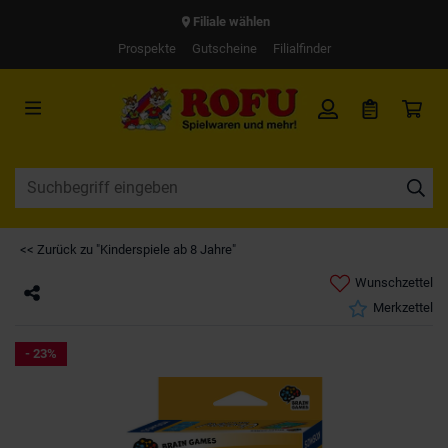
Filiale wählen
Prospekte
Gutscheine
Filialfinder
<< Zurück zu "Kinderspiele ab 8 Jahre"
Wunschzettel
Merkzettel
- 23%