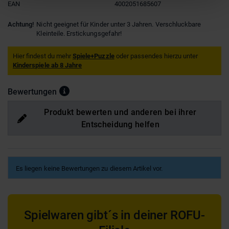
EAN
4002051685607
Achtung!
Nicht geeignet für Kinder unter 3 Jahren. Verschluckbare
Kleinteile. Erstickungsgefahr!
Hier findest du mehr
Spiele+Puzzle
oder passendes hierzu unter
Kinderspiele ab 8 Jahre
Bewertungen
Produkt bewerten und anderen bei ihrer
Entscheidung helfen
Es liegen keine Bewertungen zu diesem Artikel vor.
Spielwaren gibt´s in deiner ROFU-