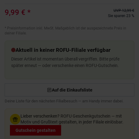
9,99 €
*
UVP
12,99 €
Sie sparen 23 %
*
Preisinformation inkl. MwSt. Maßgeblich ist der ausgezeichnete Preis in
deiner Filiale.
Aktuell in keiner ROFU-Filiale verfügbar
Dieser Artikel ist momentan überall vergriffen. Bitte prüfe
später erneut — oder verschenke einen ROFU-Gutschein.
Auf die Einkaufsliste
Deine Liste für den nächsten Filialbesuch — am Handy immer dabei.
Lieber verschenken?
ROFU Geschenkgutschein — mit
Motiv und Grußtext gestalten, in jeder Filiale einlösbar.
Gutschein gestalten