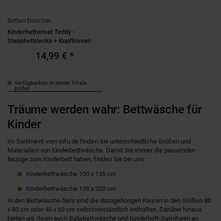
Betten Duscher
Kinderbettenset Teddy -
Steppbettdecke + Kopfkissen
14,99 €
*
Verfügbarkeit in deiner Filiale
prüfen
Träume werden wahr: Bettwäsche für
Kinder
Im Sortiment vom rofu.de finden Sie unterschiedliche Größen und
Materialien von Kinderbettwäsche. Damit Sie immer die passenden
Bezüge zum Kinderbett haben, finden Sie bei uns:
Kinderbettwäsche 100 x 135 cm
Kinderbettwäsche 135 x 200 cm
In den Bettwäsche-Sets sind die dazugehörigen Kissen in den Größen 80
x 80 cm oder 40 x 60 cm selbstverständlich enthalten. Darüber hinaus
bieten wir Ihnen auch Babybettwäsche und Kinderbett-Garnituren an.