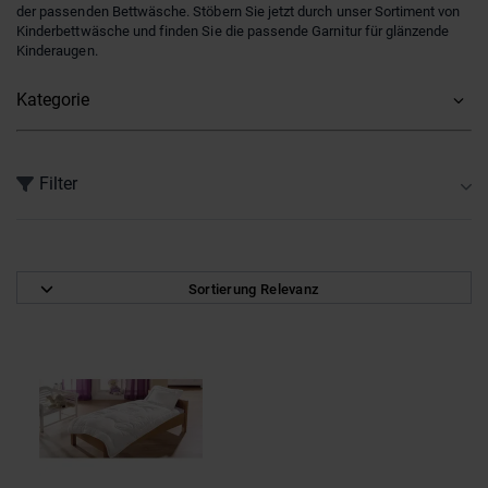
der passenden Bettwäsche. Stöbern Sie jetzt durch unser Sortiment von
Kinderbettwäsche und finden Sie die passende Garnitur für glänzende
Kinderaugen.
Kategorie
Filter
Altersempfehlung
0-6 Monate
(1)
Sortierung Relevanz