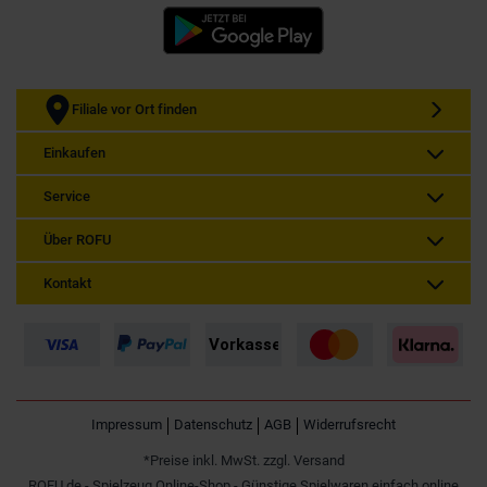
Filiale vor Ort finden
Einkaufen
Service
Über ROFU
Kontakt
Impressum
Datenschutz
AGB
Widerrufsrecht
*Preise inkl. MwSt. zzgl. Versand
ROFU.de - Spielzeug Online-Shop - Günstige Spielwaren einfach online