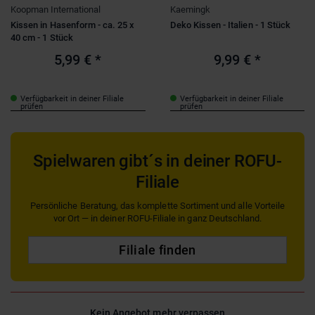
Koopman International
Kaemingk
Kissen in Hasenform - ca. 25 x
Deko Kissen - Italien - 1 Stück
40 cm - 1 Stück
5,99 €
*
9,99 €
*
Verfügbarkeit in deiner Filiale
Verfügbarkeit in deiner Filiale
prüfen
prüfen
Spielwaren gibt´s in deiner ROFU-
Filiale
Persönliche Beratung, das komplette Sortiment und alle Vorteile
vor Ort — in deiner ROFU-Filiale in ganz Deutschland.
Filiale finden
Kein Angebot mehr verpassen