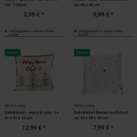
cm - 1 Stück
ca. 40 x 40 cm
3,99 €
*
9,99 €
*
Verfügbarkeit in deiner Filiale
Verfügbarkeit in deiner Filiale
prüfen
prüfen
Exklusiv
Exklusiv
MICA Living
MICA Living
Dekokissen - warm & cozy - ca.
Dekokissen Blumen weiß/bunt -
41 x 41 x 10 cm
ca. 45 x 45 x 10 cm
12,99 €
*
7,99 €
*