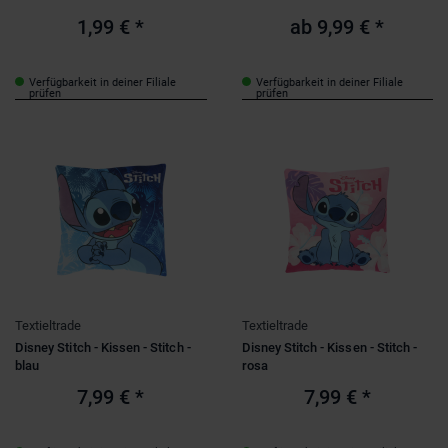
Farben
1,99 €
*
ab
9,99 €
*
Verfügbarkeit in deiner Filiale
Verfügbarkeit in deiner Filiale
prüfen
prüfen
Textieltrade
Textieltrade
Disney Stitch - Kissen - Stitch -
Disney Stitch - Kissen - Stitch -
blau
rosa
7,99 €
*
7,99 €
*