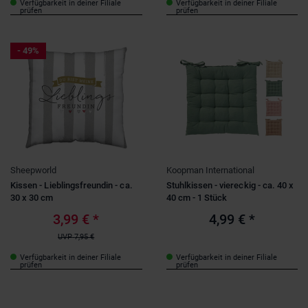
Verfügbarkeit in deiner Filiale
Verfügbarkeit in deiner Filiale
prüfen
prüfen
- 49%
Sheepworld
Koopman International
Kissen - Lieblingsfreundin - ca.
Stuhlkissen - viereckig - ca. 40 x
30 x 30 cm
40 cm - 1 Stück
3,99 €
*
4,99 €
*
UVP
7,95 €
Verfügbarkeit in deiner Filiale
Verfügbarkeit in deiner Filiale
prüfen
prüfen