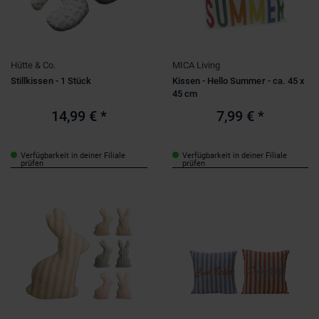
Hütte & Co.
MICA Living
Stillkissen - 1 Stück
Kissen - Hello Summer - ca. 45 x
45 cm
14,99 €
*
7,99 €
*
Verfügbarkeit in deiner Filiale
Verfügbarkeit in deiner Filiale
prüfen
prüfen