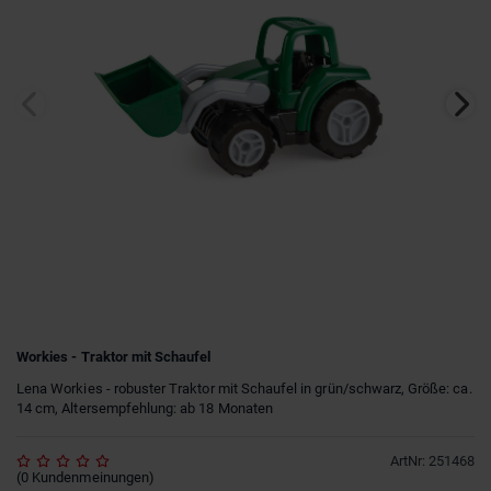
Workies - Traktor mit Schaufel
Lena Workies - robuster Traktor mit Schaufel in grün/schwarz, Größe: ca.
14 cm, Altersempfehlung: ab 18 Monaten
ArtNr
:
251468
(
0
Kundenmeinungen
)