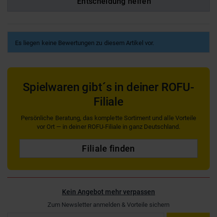
Entscheidung helfen
Es liegen keine Bewertungen zu diesem Artikel vor.
Spielwaren gibt´s in deiner ROFU-
Filiale
Persönliche Beratung, das komplette Sortiment und alle Vorteile
vor Ort — in deiner ROFU-Filiale in ganz Deutschland.
Filiale finden
Kein Angebot mehr verpassen
Zum Newsletter anmelden & Vorteile sichern
Email