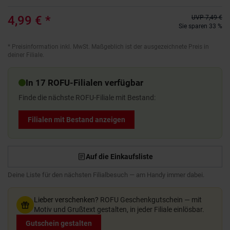
4,99 €
*
UVP
7,49 €
Sie sparen 33 %
*
Preisinformation inkl. MwSt. Maßgeblich ist der ausgezeichnete Preis in
deiner Filiale.
In 17 ROFU-Filialen verfügbar
Finde die nächste ROFU-Filiale mit Bestand:
Filialen mit Bestand anzeigen
Auf die Einkaufsliste
Deine Liste für den nächsten Filialbesuch — am Handy immer dabei.
Lieber verschenken?
ROFU Geschenkgutschein — mit
Motiv und Grußtext gestalten, in jeder Filiale einlösbar.
Gutschein gestalten