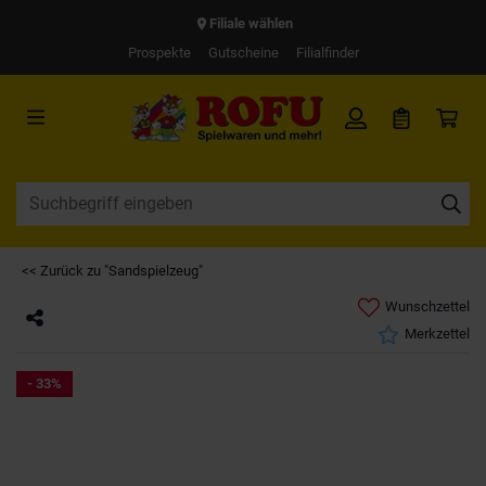
Filiale wählen
Prospekte
Gutscheine
Filialfinder
<< Zurück zu "Sandspielzeug"
Wunschzettel
Merkzettel
- 33%